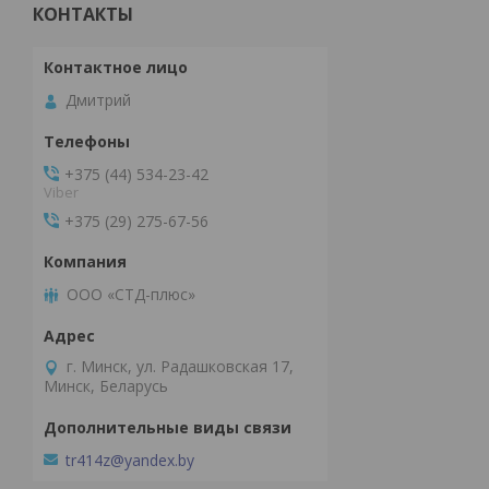
КОНТАКТЫ
Дмитрий
+375 (44) 534-23-42
Viber
+375 (29) 275-67-56
ООО «СТД-плюс»
г. Минск, ул. Радашковская 17,
Минск, Беларусь
tr414z@yandex.by