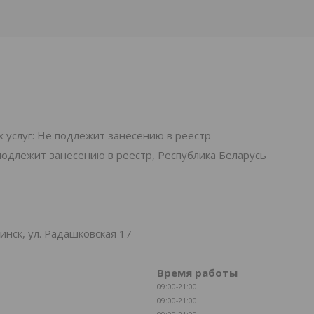
 услуг: Не подлежит занесению в реестр
подлежит занесению в реестр, Республика Беларусь
нск, ул. Радашковская 17
Время работы
09:00-21:00
09:00-21:00