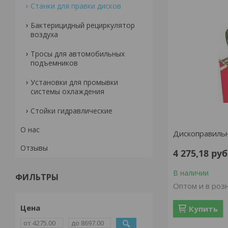
Станки для правки дисков
Бактерицидный рециркулятор
воздуха
Тросы для автомобильных
подъемников
Установки для промывки
системы охлаждения
Стойки гидравлические
О нас
Дископравиль
Отзывы
4 275,18
руб
В наличии
ФИЛЬТРЫ
Оптом и в роз
Цена
Купить