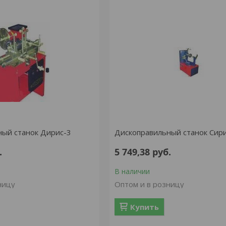
ный станок Дирис-3
Дископравильный станок Сири
.
5 749,38
руб.
В наличии
ницу
Оптом и в розницу
Купить