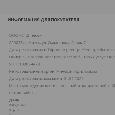
ИНФОРМАЦИЯ ДЛЯ ПОКУПАТЕЛЯ
ООО «СТД-плюс»
220073, г. Минск, ул. Скрыганова, 6, пом.7
Дата регистрации в Торговом реестре/Реестре бытовых
Номер в Торговом реестре/Реестре бытовых услуг: Не 
УНП: 193884478
Регистрационный орган: Минский горисполком
Дата регистрации компании: 01.07.2025
Местонахождение книги замечаний и предложений: г. Ми
Режим работы:
День
Понедельник
Вторник