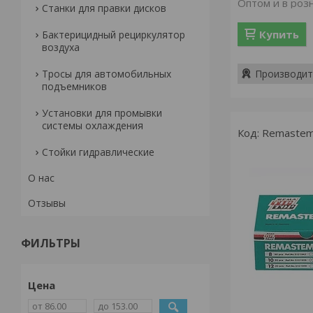
Оптом и в роз
Станки для правки дисков
Купить
Бактерицидный рециркулятор
воздуха
Тросы для автомобильных
Производит
подъемников
Установки для промывки
системы охлаждения
Remastem
Стойки гидравлические
О нас
Отзывы
ФИЛЬТРЫ
Цена