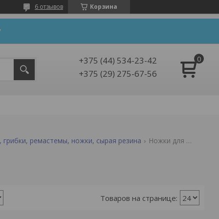
6 отзывов
Корзина
y
+375 (44) 534-23-42
+375 (29) 275-67-56
, грибки, ремастемы, ножки, сырая резина
Ножки для ремонта шин tip top