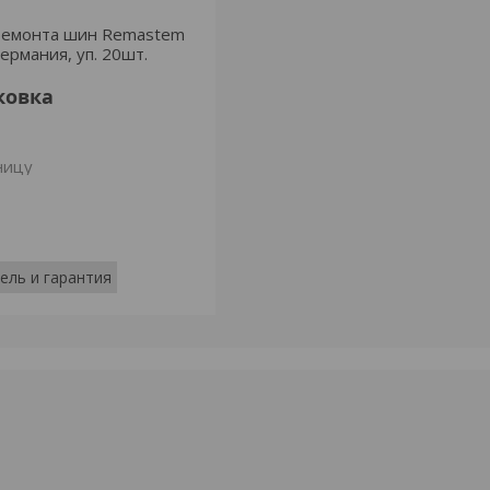
ремонта шин Remastem
Германия, уп. 20шт.
ковка
ницу
ель и гарантия