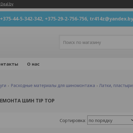
 Deal.by
+375-44-5-342-342, +375-29-2-756-756, tr414z@yandex.b
онтакты
О нас
уги
Расходные материалы для шиномонтажа
Латки, пластыри
ЕМОНТА ШИН TIP TOP