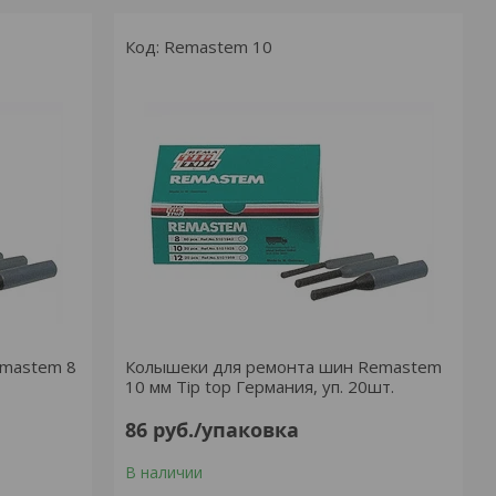
Remastem 10
emastem 8
Колышеки для ремонта шин Remastem
10 мм Tip top Германия, уп. 20шт.
86
руб.
/упаковка
В наличии