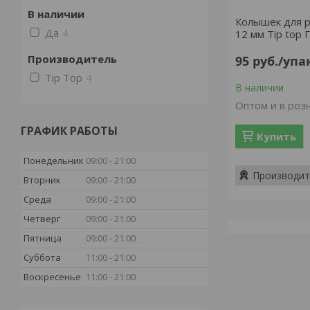
В наличии
Колышек для 
Да
4
12 мм Tip top 
Производитель
95
руб.
/упа
Tip Top
4
В наличии
Оптом и в роз
ГРАФИК РАБОТЫ
Купить
Понедельник
09:00
21:00
Производит
Вторник
09:00
21:00
Среда
09:00
21:00
Четверг
09:00
21:00
Пятница
09:00
21:00
Суббота
11:00
21:00
Воскресенье
11:00
21:00