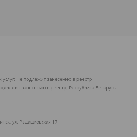
 услуг: Не подлежит занесению в реестр
подлежит занесению в реестр, Республика Беларусь
нск, ул. Радашковская 17