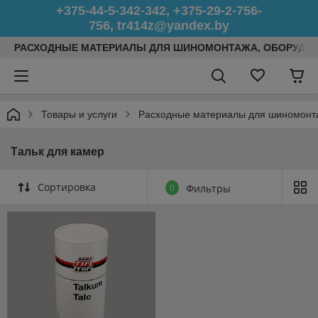
+375-44-5-342-342, +375-29-2-756-
756, tr414z@yandex.by
РАСХОДНЫЕ МАТЕРИАЛЫ ДЛЯ ШИНОМОНТАЖА, ОБОРУДОВ
Товары и услуги
Расходные материалы для шиномонт
Тальк для камер
Сортировка
0
Фильтры