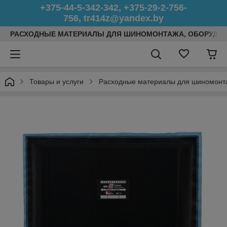
+375-44-5-342-342, +375-29-2-756-
756, tr414z@yandex.by
РАСХОДНЫЕ МАТЕРИАЛЫ ДЛЯ ШИНОМОНТАЖА, ОБОРУДОВ
Товары и услуги
Расходные материалы для шиномонт