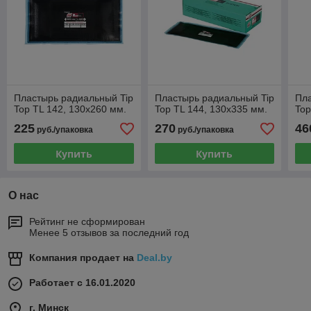
Пластырь радиальный Tip
Пластырь радиальный Tip
Пла
Top TL 142, 130х260 мм.
Top TL 144, 130х335 мм.
Top
225
270
46
руб./упаковка
руб./упаковка
Купить
Купить
О нас
Рейтинг не сформирован
Менее 5 отзывов за последний год
Компания продает на
Deal.by
Работает с 16.01.2020
г. Минск