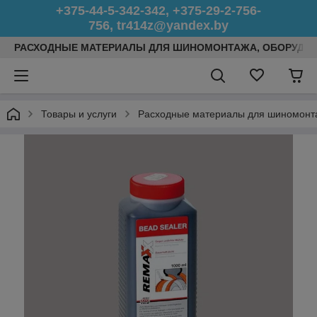
+375-44-5-342-342, +375-29-2-756-
756, tr414z@yandex.by
РАСХОДНЫЕ МАТЕРИАЛЫ ДЛЯ ШИНОМОНТАЖА, ОБОРУДОВ
Товары и услуги
Расходные материалы для шиномонт