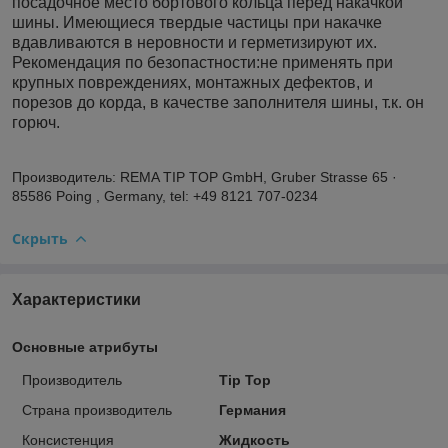
посадочное место бортового кольца перед накачкой
шины. Имеющиеся твердые частицы при накачке
вдавливаются в неровности и герметизируют их.
Рекомендация по безопастности:не применять при
крупных повреждениях, монтажных дефектов, и
порезов до корда, в качестве заполнителя шины, т.к. он
горюч.
Производитель: REMA TIP TOP GmbH, Gruber Strasse 65 ·
85586 Poing , Germany, tel: +49 8121 707-0234
Скрыть
Характеристики
Основные атрибуты
Производитель
Tip Top
Страна производитель
Германия
Консистенция
Жидкость