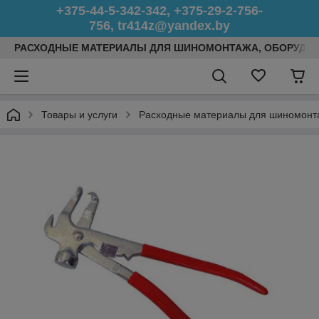
+375-44-5-342-342, +375-29-2-756-
756, tr414z@yandex.by
РАСХОДНЫЕ МАТЕРИАЛЫ ДЛЯ ШИНОМОНТАЖА, ОБОРУДОВ
Товары и услуги
Расходные материалы для шиномонт