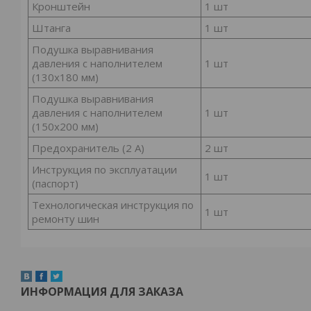
Кронштейн
1 шт
Штанга
1 шт
Подушка выравнивания
давления с наполнителем
1 шт
(130х180 мм)
Подушка выравнивания
давления с наполнителем
1 шт
(150х200 мм)
Предохранитель (2 А)
2 шт
Инструкция по эксплуатации
1 шт
(паспорт)
Технологическая инструкция по
1 шт
ремонту шин
ИНФОРМАЦИЯ ДЛЯ ЗАКАЗА