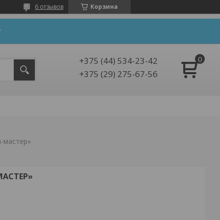
6 отзывов
Корзина
y
+375 (44) 534-23-42
+375 (29) 275-67-56
м-мастер»
МАСТЕР»