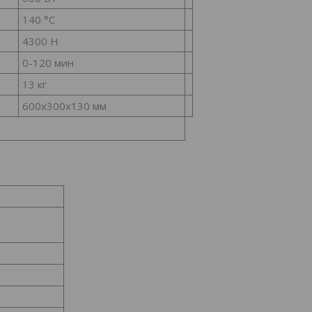
140 °C
4300 Н
0-120 мин
13 кг
600х300х130 мм