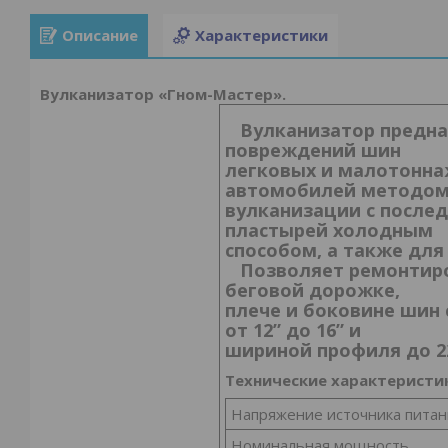
Описание
Характеристики
Вулканизатор «Гном-Мастер».
Вулканизатор предна
повреждений шин
легковых и малотонна
автомобилей методом
вулканизации с после
пластырей холодным
способом, а также для
Позволяет ремонтиро
беговой дорожке,
плече и боковине шин
от 12” до 16” и
шириной профиля до 2
Технические характеристи
Напряжение источника питан
Номинальная мощность