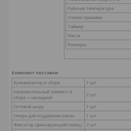
Рабочая температура
Усилие прижима
Таймер
Масса
Размеры
Комплект поставки:
Вулканизатор в сборе
1 шт
Нагревательный элемент в
2 шт
сборе с накладкой
Сетевой шнур
1 шт
Опора для поддержки шины
1 шт
Фиксатор (фиксирующий палец)
2 шт