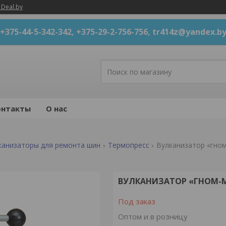
 Deal.by
+375-44-5-342-342, +375-29-2-756-756, tr414z@yandex.b
онтакты
О нас
канизаторы для ремонта шин
Термопресс
Вулканизатор «гно
ВУЛКАНИЗАТОР «ГНОМ-
Под заказ
Оптом и в розницу