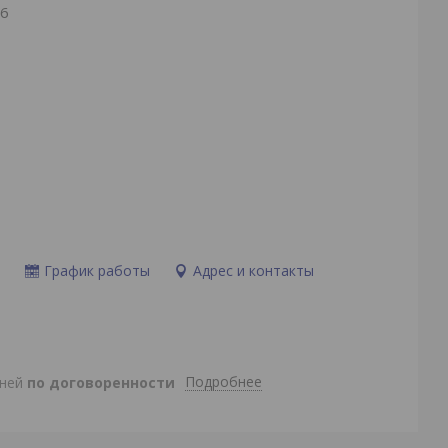
26
и
График работы
Адрес и контакты
Подробнее
дней
по договоренности