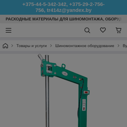
+375-44-5-342-342, +375-29-2-756-
756, tr414z@yandex.by
РАСХОДНЫЕ МАТЕРИАЛЫ ДЛЯ ШИНОМОНТАЖА, ОБОРУДОВ
Товары и услуги
Шиномонтажное оборудование
В