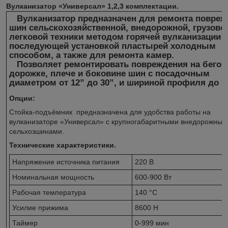
Вулканизатор «Универсал» 1,2,3 комплектации.
Вулканизатор предназначен для ремонта повреж
шин сельскохозяйственной, внедорожной, грузово
легковой техники методом горячей вулканизации с
последующей установкой пластырей холодным
способом, а также для ремонта камер.
Позволяет ремонтировать повреждения на бегов
дорожке, плече и боковине шин с посадочным
диаметром от 12” до 30”, и шириной профиля до 7
Опции:
Стойка-подъёмник предназначена для удобства работы на
вулканизаторе «Универсал» с крупногабаритными внедорожным
сельхозшинами.
Технические характеристики.
Напряжение источника питания
220 В
Номинальная мощность
600-900 Вт
Рабочая температура
140 °C
Усилие прижима
8600 Н
Таймер
0-999 мин