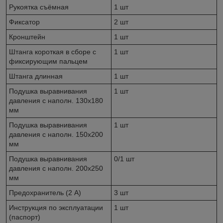
Рукоятка съёмная
1 шт
Фиксатор
2 шт
Кронштейн
1 шт
Штанга короткая в сборе с
1 шт
фиксирующим пальцем
Штанга длинная
1 шт
Подушка выравнивания
1 шт
давления с наполн. 130х180
мм
Подушка выравнивания
1 шт
давления с наполн. 150х200
мм
Подушка выравнивания
0/1 шт
давления с наполн. 200х250
мм
Предохранитель (2 А)
3 шт
Инструкция по эксплуатации
1 шт
(паспорт)