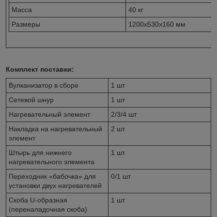
Масса
40 кг
Размеры
1200х530х160 мм
Комплект поставки:
Вулканизатор в сборе
1 шт
Сетевой шнур
1 шт
Нагревательный элемент
2/3/4 шт
Накладка на нагревательный
2 шт
элемент
Штырь для нижнего
1 шт
нагревательного элемента
Переходник «бабочка» для
0/1 шт
установки двух нагревателей
Скоба U-образная
1 шт
(переналадочная скоба)