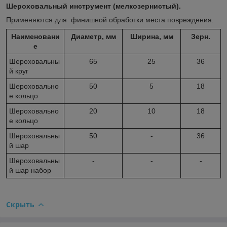
Шероховальный инструмент (мелкозернистый).
Применяются для финишной обработки места повреждения.
Наименовани
Диаметр, мм
Ширина, мм
Зерн.
е
Шероховальны
65
25
36
й круг
Шероховально
50
5
18
е кольцо
Шероховально
20
10
18
е кольцо
Шероховальны
50
-
36
й шар
Шероховальны
-
-
-
й шар набор
Скрыть