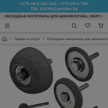
+375-44-5-342-342, +375-29-2-756-
756, tr414z@yandex.by
РАСХОДНЫЕ МАТЕРИАЛЫ ДЛЯ ШИНОМОНТАЖА, ОБОРУДОВ
Товары и услуги
Расходные материалы для шиномонт