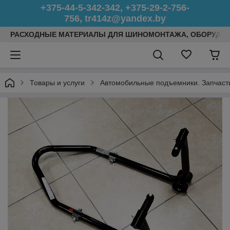
+375-44-5-342-342, +375-29-2-756-
756, tr414z@yandex.by
РАСХОДНЫЕ МАТЕРИАЛЫ ДЛЯ ШИНОМОНТАЖА, ОБОРУДОВ
Товары и услуги
Автомобильные подъемники. Запчаст