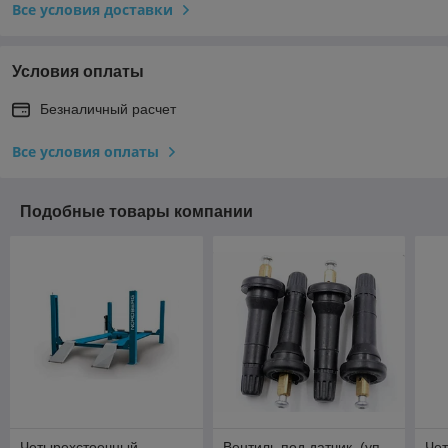
Все условия доставки
Условия оплаты
Безналичный расчет
Все условия оплаты
Подобные товары компании
Четырехстоечный
Вентиль под датчик, (уп.
Че