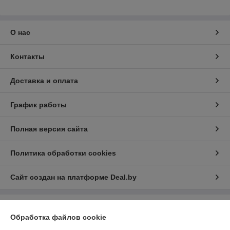
О нас
Контакты
Доставка и оплата
График работы
Полная версия сайта
Политика обработки cookies
Сайт создан на платформе Deal.by
Информация для покупателя
Обработка файлов cookie
Юридическое лицо:
ООО «СТД-плюс»