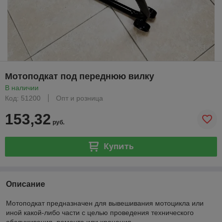
Мотоподкат под переднюю вилку
В наличии
Код: 51200
Опт и розница
153,32
руб.
Купить
Описание
Мотоподкат предназначен для вывешивания мотоцикла или
иной какой-либо части с целью проведения технического
обслуживания, ремонта или хранения.